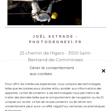
JOËL ESTRADE -
PHOTODRONE31.FR
25 chemin de Higaro - 31510 Saint-
Bertrand-de-Comminges
Gérer le consentement
06 08 35 86 70
aux cookies
Pour offrir les meilleures expériences, nous utilisons des technologies
joel.estrade@wanadoo.fr
telles que les cookies pour stocker et/ou accéder aux informations des
appareils. Le fait de consentir à ces technologies nous permettra de
traiter des données telles que le comportement de navigation ou les ID
uniques sur ce site. Le fait de ne pas consentir ou de retirer son
consentement peut avoir un effet négatif sur certaines caractéristiques
©2023 JOËL ESTRADE
et fonctions.