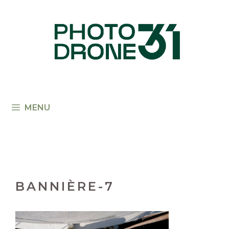
Aller
au
contenu
MENU
BANNIÈRE-7