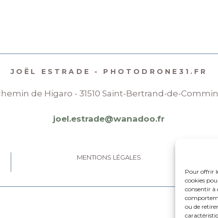
JOËL ESTRADE - PHOTODRONE31.FR
chemin de Higaro - 31510 Saint-Bertrand-de-Commi
joel.estrade@wanadoo.fr
MENTIONS LÉGALES
Pour offrir 
cookies pour
consentir à 
comportement
ou de retire
caractéristi