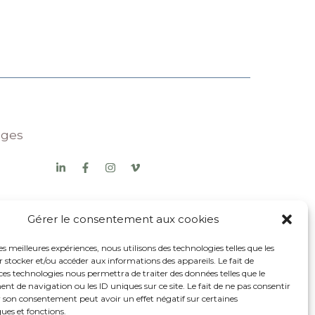
nges
Gérer le consentement aux cookies
DGAC N°ED7098
les meilleures expériences, nous utilisons des technologies telles que les
 stocker et/ou accéder aux informations des appareils. Le fait de
ces technologies nous permettra de traiter des données telles que le
 de navigation ou les ID uniques sur ce site. Le fait de ne pas consentir
r son consentement peut avoir un effet négatif sur certaines
ques et fonctions.