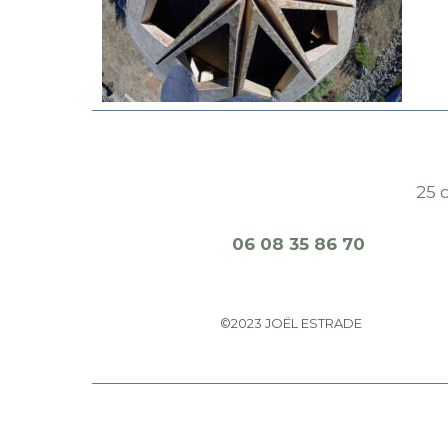
25 
06 08 35 86 70
©2023 JOËL ESTRADE