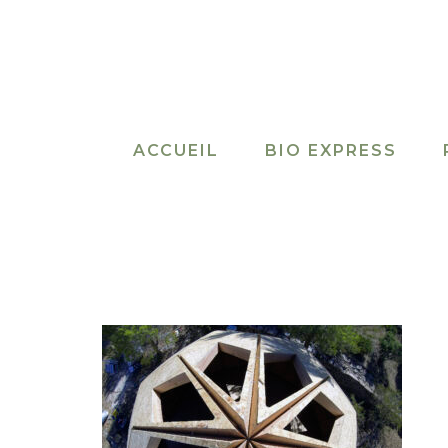
Aller
au
contenu
ACCUEIL
BIO EXPRESS