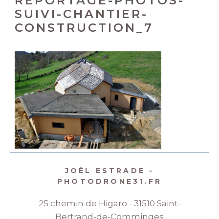
REPORTAGE-PHOTOS-
SUIVI-CHANTIER-
CONSTRUCTION_7
JOËL ESTRADE -
PHOTODRONE31.FR
25 chemin de Higaro - 31510 Saint-
Bertrand-de-Comminges