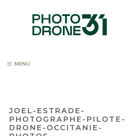
Aller
au
contenu
MENU
JOEL-ESTRADE-
PHOTOGRAPHE-PILOTE-
DRONE-OCCITANIE-