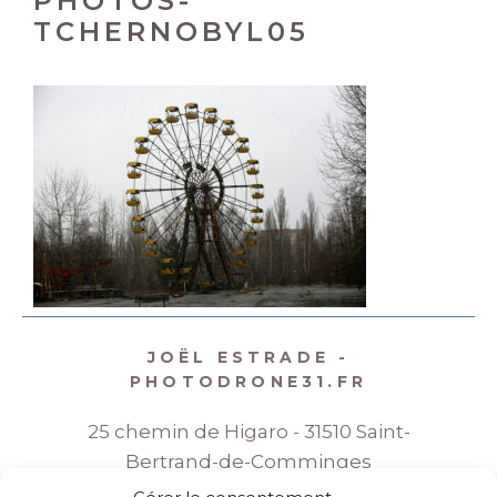
PHOTOS-
TCHERNOBYL05
JOËL ESTRADE -
PHOTODRONE31.FR
25 chemin de Higaro - 31510 Saint-
Bertrand-de-Comminges