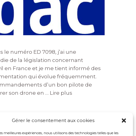
us le numéro ED 7098, j’ai une
ie de la législation concernant
ivil en France et je me tient informé des
lementation qui évolue fréquemment.
 commandements d’un bon pilote de
rer son drone en …
Lire plus
Gérer le consentement aux cookies
les meilleures expériences, nous utilisons des technologies telles que les