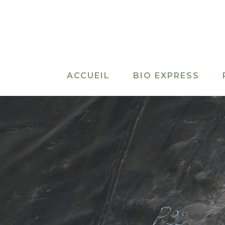
Aller
au
contenu
ACCUEIL
BIO EXPRESS